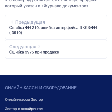
который указан в «Журнале документов».
Предыдущая
Ошибка ФН 210: ошибка интерфейса ЭКЛЗ/ФН
(-3910)
Следующая
Ошибка 3975 при продаже
ОНЛАЙН-КАССЫ И ОБОРУДОВАНИЕ
Онлайн-кассы Эвотор
Эвотор с эквайрингом