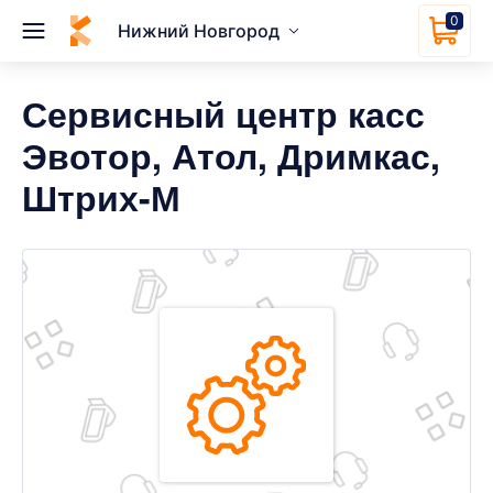
0
Нижний Новгород
Сервисный центр касс
Эвотор, Атол, Дримкас,
Штрих-М