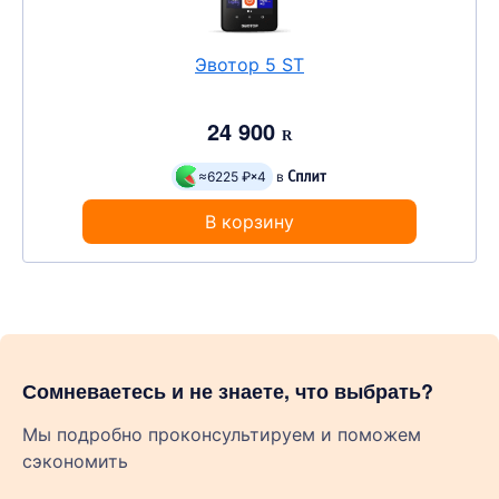
Эвотор 5 ST
24 900
R
≈6225 ₽
4
в
В корзину
Сомневаетесь и не знаете, что выбрать?
Мы подробно проконсультируем и поможем
сэкономить