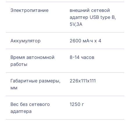
Электропитание
внешний сетевой
адаптер USB type B,
5V,3A
Аккумулятор
2600 мА·ч х 4
Время автономной
8-14 часов
работы
Габаритные размеры,
226х111х111
мм
Вес без сетевого
1250 г
адаптера