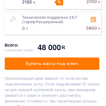
2700
2160
R
R
Техническая поддержка 24/7
(тариф Расширенный)
5800
0
R
R
48 000
Всего:
R
с учетом доп. опций
Купить кассу под ключ
Окончательная цена зависит от количества
подключенных услуг. Если подключение 1С нужно
не для каждой купленной кассы, наш менеджер
свяжется с вами и поможет рассчитать
финальную стоимость. Мы гарантируем лучшую