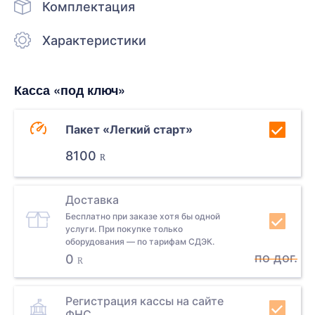
Комплектация
Характеристики
Касса «под ключ»
Пакет «Легкий старт»
8100
R
Доставка
Бесплатно при заказе хотя бы одной
услуги. При покупке только
оборудования — по тарифам СДЭК.
по дог.
0
R
Регистрация кассы на сайте
ФНС