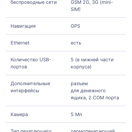
беспроводные сети
GSM 2G, 3G (mini-
SIM)
Навигация
GPS
Ethernet
есть
Количество USB-
5 (в нижней части
портов
корпуса)
Дополнительные
разъем
интерфейсы
для денежного
ящика, 2 COM порта
Камера
5 Мп
Тип печатающего
термопечатающий