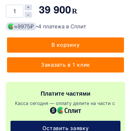
39 900
R
≈
9975
₽
4 платежа в Сплит
В корзину
Заказать в 1 клик
Платите частями
Касса сегодня — оплату делите
на части с
Оставить заявку