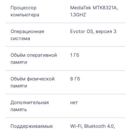
Процессор
MediaTek MTK8321A,
компьютера
1.3GHZ
Операционная
Evotor OS, версия 3
система
Объём оперативной
1 Гб
памяти
Объём физической
8 Гб
памяти
Дополнительная
нет
память
Поддерживаемые
Wi-Fi, Bluetooth 4.0,