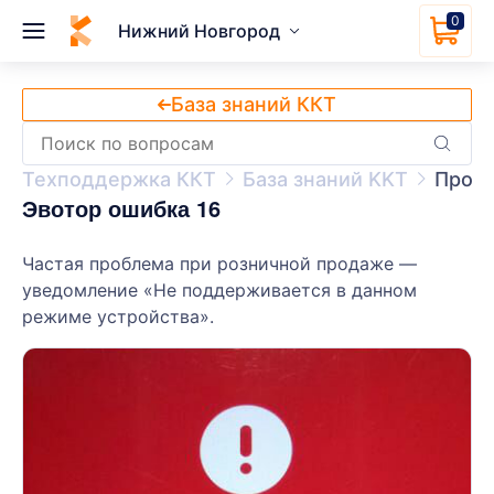
0
Нижний Новгород
База знаний ККТ
Техподдержка ККТ
База знаний KKT
Прочи
Эвотор ошибка 16
Частая проблема при розничной продаже —
уведомление «Не поддерживается в данном
режиме устройства».