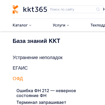
Каталог
Услуги
Техпод
База знаний KKT
Устранение неполадок
ЕГАИС
ОФД
Ошибка ФН 212 — неверное
состояние ФН
Терминал запрашивает