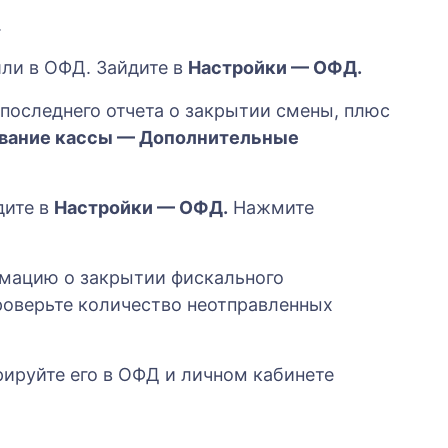
.
шли в ОФД. Зайдите в
Настройки — ОФД.
 последнего отчета о закрытии смены, плюс
вание кассы — Дополнительные
дите в
Настройки — ОФД.
Нажмите
рмацию о закрытии фискального
роверьте количество неотправленных
рируйте его в ОФД и личном кабинете