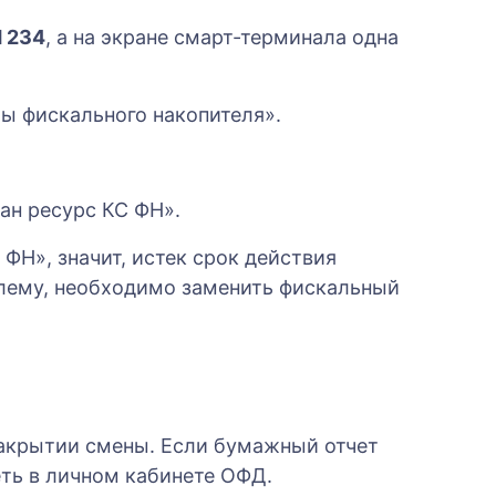
 234
, а на экране смарт-терминала одна
ы фискального накопителя».
пан ресурс КС ФН».
ФН», значит, истек срок действия
блему, необходимо заменить фискальный
закрытии смены. Если бумажный отчет
еть в личном кабинете ОФД.