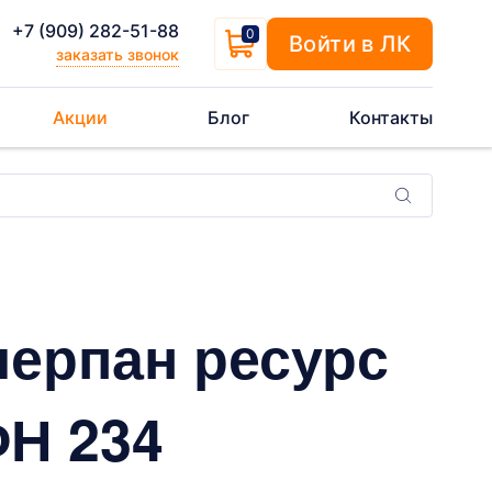
+7 (909) 282-51-88
0
Войти в ЛК
заказать звонок
Акции
Блог
Контакты
черпан ресурс
ФН 234