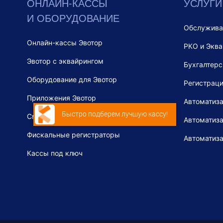
ОНЛАЙН-КАССЫ
УСЛУГИ
И ОБОРУДОВАНИЕ
Обслужива
Онлайн-кассы Эвотор
РКО и Эква
Эвотор с эквайрингом
Бухгалтерс
Оборудование для Эвотор
Регистраци
Приложения Эвотор
Автоматиза
Быстро подберем лучшую кассу!
Смарт-терминалы
Автоматиза
Фискальные регистраторы
Автоматиз
Кассы под ключ