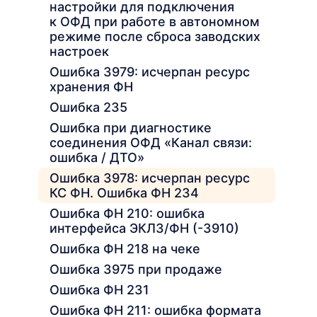
настройки для подключения
к ОФД при работе в автономном
режиме после сброса заводских
настроек
Ошибка 3979: исчерпан ресурс
хранения ФН
Ошибка 235
Ошибка при диагностике
соединения ОФД «Канал связи:
ошибка / ДТО»
Ошибка 3978: исчерпан ресурс
КС ФН. Ошибка ФН 234
Ошибка ФН 210: ошибка
интерфейса ЭКЛЗ/ФН (-3910)
Ошибка ФН 218 на чеке
Ошибка 3975 при продаже
Ошибка ФН 231
Ошибка ФН 211: ошибка формата