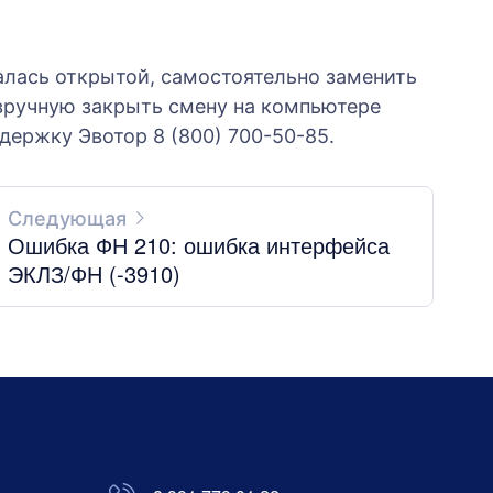
талась открытой, самостоятельно заменить
 вручную закрыть смену на компьютере
держку Эвотор 8 (800) 700-50-85.
Следующая
Ошибка ФН 210: ошибка интерфейса
ЭКЛЗ/ФН (-3910)