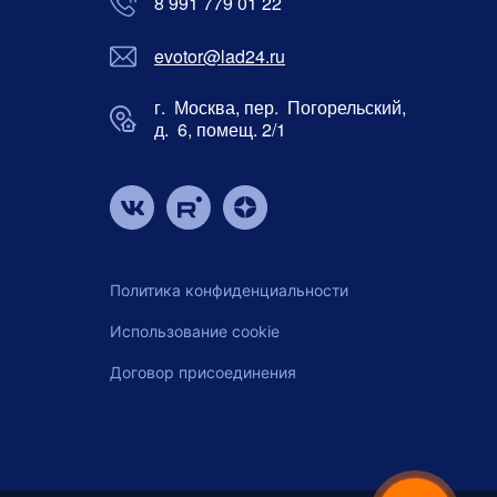
8 991 779 01 22
evotor@lad24.ru
г. Москва, пер. Погорельский,
д. 6, помещ. 2/1
Политика конфиденциальности
Использование cookie
Договор присоединения