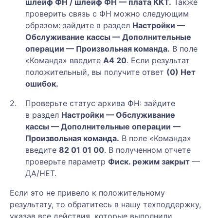
шлейф ФН / шлейф ФН — плата ККТ.
Также
проверить связь с ФН можно следующим
образом: зайдите в раздел
Настройки —
Обслуживание кассы — Дополнительные
операции — Произвольная команда.
В поле
«Команда» введите
А4 20
. Если результат
положительный, вы получите ответ
(0) Нет
ошибок.
Проверьте статус архива ФН: зайдите
в раздел
Настройки — Обслуживание
кассы — Дополнительные операции —
Произвольная команда.
В поле «Команда»
введите
82 01 01 00
. В полученном отчете
проверьте параметр
Фиск. режим закрыт
—
ДА/НЕТ.
Если это не привело к положительному
результату, то обратитесь в нашу техподдержку,
указав все действия, которые выполнили