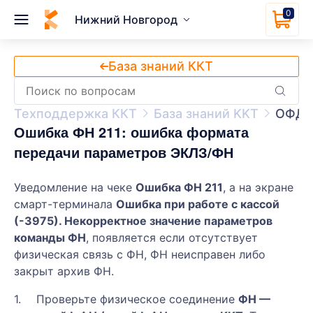
0
Нижний Новгород
База знаний ККТ
Техподдержка ККТ
База знаний KKT
ОФД
Ошибка ФН 211: ошибка формата
передачи параметров ЭКЛЗ/ФН
Уведомление на чеке
Ошибка ФН 211
, а на экране
смарт-терминала
Ошибка при работе с кассой
(-3975). Некорректное значение параметров
команды ФН
, появляется если отсутствует
физическая связь с ФН, ФН неисправен либо
закрыт архив ФН.
Проверьте физическое соединение
ФН —