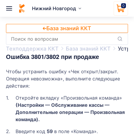
0
Нижний Новгород
База знаний ККТ
Техподдержка ККТ
База знаний KKT
Устра
Ошибка 3801/3802 при продаже
Чтобы устранить ошибку «Чек открыт/закрыт.
Операция невозможна», выполните следующие
действия:
Откройте вкладку «Произвольная команда»
(Настройки — Обслуживание кассы —
Дополнительные операции — Произвольная
команда).
Введите код
59
в поле «Команда».