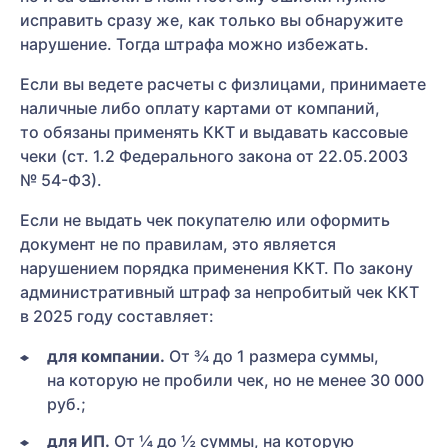
исправить сразу же, как только вы обнаружите
нарушение. Тогда штрафа можно избежать.
Если вы ведете расчеты с физлицами, принимаете
наличные либо оплату картами от компаний,
то обязаны применять ККТ и выдавать кассовые
чеки (ст. 1.2 Федерального закона от 22.05.2003
№ 54-ФЗ).
Если не выдать чек покупателю или оформить
документ не по правилам, это является
нарушением порядка применения ККТ. По закону
административный штраф за непробитый чек ККТ
в 2025 году составляет:
для компании.
От ¾ до 1 размера суммы,
на которую не пробили чек, но не менее 30 000
руб.;
для ИП.
От ¼ до ½ суммы, на которую