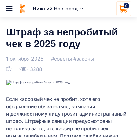
0
Нижний Новгород
Штраф за непробитый
чек в 2025 году
1 октября 2025
#советы
#законы
3288
Если кассовый чек не пробит, хотя его
оформление обязательно, компании
и должностному лицу грозит административный
штраф. Штрафные санкции предусмотрены
не только за то, что кассир не пробил чек,
но и за ошибки в нем. Поэтому ошибки нужно