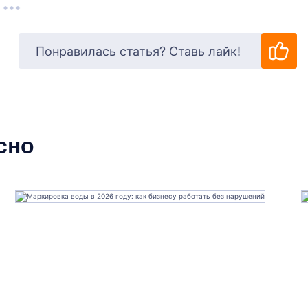
Понравилась статья? Ставь лайк!
сно