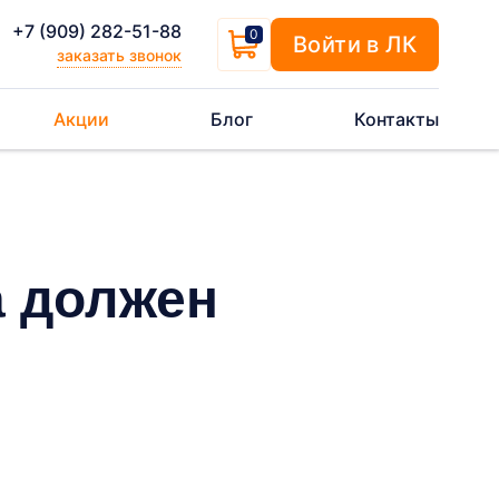
+7 (909) 282-51-88
0
Войти в ЛК
заказать звонок
Акции
Блог
Контакты
а должен