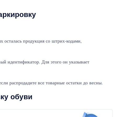
аркировку
ых осталась продукция со штрих-кодами,
ый идентификатор. Для этого он указывает
сли распродадите все товарные остатки до весны.
ку обуви