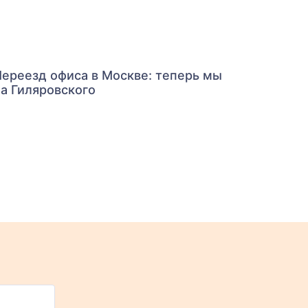
ереезд офиса в Москве: теперь мы
а Гиляровского