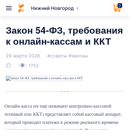
0
Нижний Новгород
Закон 54-ФЗ, требования
к онлайн-кассам и ККТ
28 марта 2026
#советы
#законы
1752
Онлайн-касса (ее еще называют контрольно-кассовой
техникой или ККТ) представляет собой кассовый аппарат,
который проводит платежи в режиме реального времени