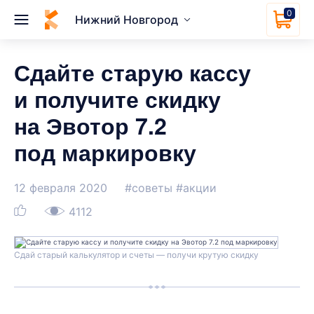
0
Нижний Новгород
Сдайте старую кассу
и получите скидку
на Эвотор 7.2
под маркировку
12 февраля 2020
#советы
#акции
4112
Сдай старый калькулятор и счеты — получи крутую скидку