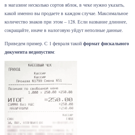
в магазине несколько сортов яблок, в чеке нужно указать,
какой именно вы продаете в каждом случае. Максимальное
количество знаков при этом – 128. Если название длиннее,
сокращайте, иначе в налоговую уйдут неполные данные.
формат фискального
Приведем пример. С 1 февраля такой
документа
недопустим
: