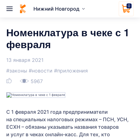
0
Нижний Новгород
Номенклатура в чеке с 1
февраля
13 января 2021
#законы
#новости
#приложения
5967
С 1 февраля 2021 года предприниматели
на специальных налоговых режимах – ПСН, УСН,
ЕСХН – обязаны указывать названия товаров
и услуг в чеках онлайн-касс. Для тех, кто