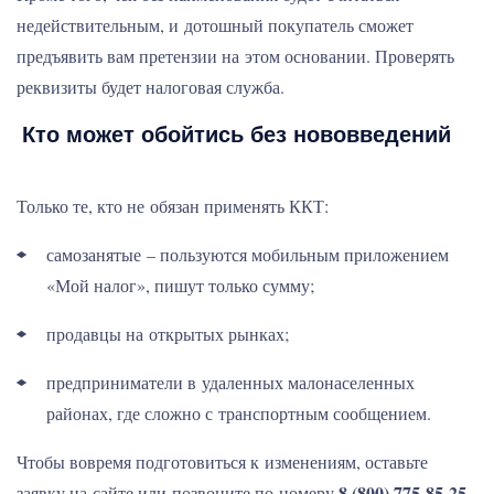
недействительным, и дотошный покупатель сможет
предъявить вам претензии на этом основании. Проверять
реквизиты будет налоговая служба.
Кто может обойтись без нововведений
Только те, кто не обязан применять ККТ:
самозанятые – пользуются мобильным приложением
«Мой налог», пишут только сумму;
продавцы на открытых рынках;
предприниматели в удаленных малонаселенных
районах, где сложно с транспортным сообщением.
Чтобы вовремя подготовиться к изменениям, оставьте
8 (800) 775-85-25
заявку на сайте или позвоните по номеру
.