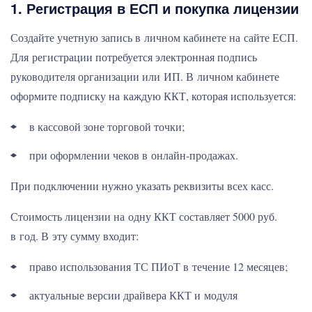
1. Регистрация в ЕСП и покупка лицензии
Создайте учетную запись в личном кабинете на сайте ЕСП.
Для регистрации потребуется электронная подпись
руководителя организации или ИП. В личном кабинете
оформите подписку на каждую ККТ, которая используется:
в кассовой зоне торговой точки;
при оформлении чеков в онлайн-продажах.
При подключении нужно указать реквизиты всех касс.
Стоимость лицензии на одну ККТ составляет 5000 руб.
в год. В эту сумму входит:
право использования ТС ПИоТ в течение 12 месяцев;
актуальные версии драйвера ККТ и модуля