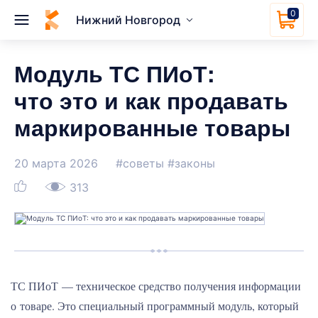
0
Нижний Новгород
Модуль ТС ПИоТ:
что это и как продавать
маркированные товары
20 марта 2026
#советы
#законы
313
ТС ПИоТ — техническое средство получения информации
о товаре. Это специальный программный модуль, который