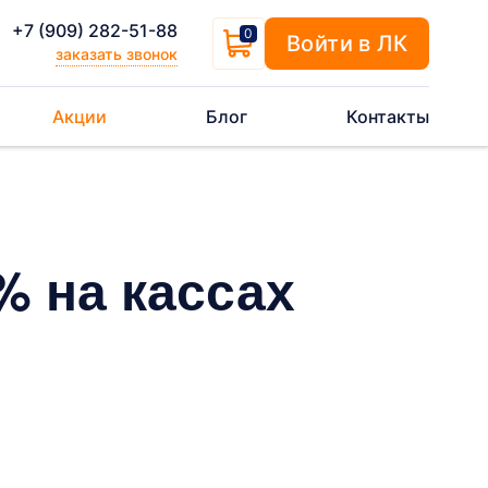
+7 (909) 282-51-88
0
Войти в ЛК
заказать звонок
Акции
Блог
Контакты
% на кассах