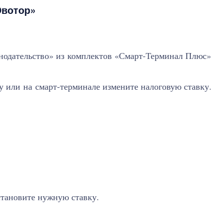
Эвотор»
нодательство» из комплектов «Смарт-Терминал Плюс»
у или на смарт-терминале измените налоговую ставку.
установите нужную ставку.