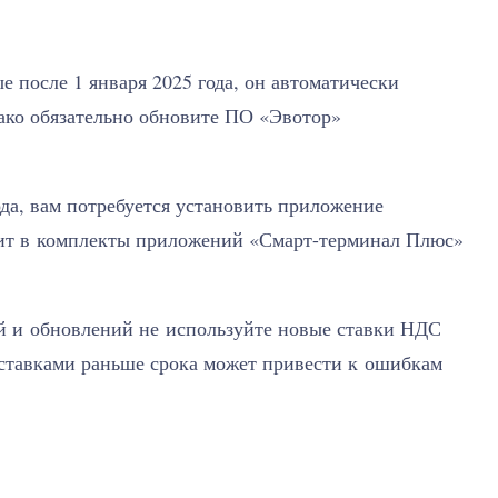
 после 1 января 2025 года, он автоматически
ако обязательно обновите ПО «Эвотор»
ода, вам потребуется установить приложение
одит в комплекты приложений «Смарт-терминал Плюс»
й и обновлений не используйте новые ставки НДС
 ставками раньше срока может привести к ошибкам