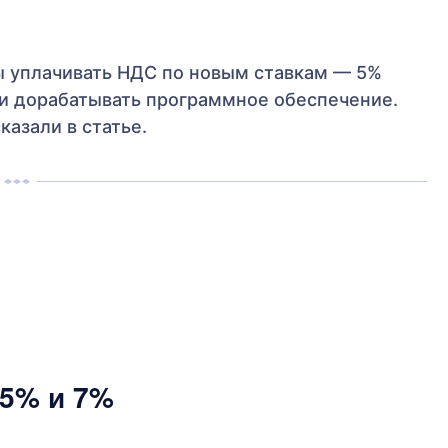
ы уплачивать НДС по новым ставкам — 5%
ли дорабатывать программное обеспечение.
азали в статье.
 5% и 7%