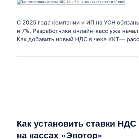
С 2025 года компании и ИП на УСН обязан
и 7%. Разработчики онлайн-касс уже нача
Как добавить новый НДС в чеке ККТ— расск
Как установить ставки НДС
на кассах «Эвотор»