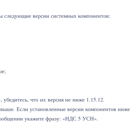
ы следующие версии системных компонентов:
ше;
 убедитесь, что их версия не ниже 1.15.12.
и выше. Если установленные версии компонентов ниже
 сообщении укажите фразу: «НДС 5 УСН».