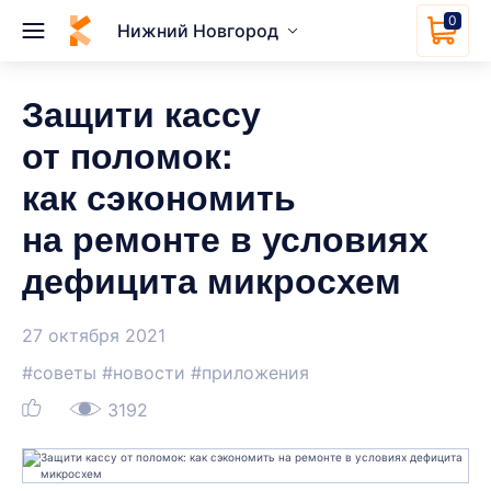
0
Нижний Новгород
Защити кассу
от поломок:
как сэкономить
на ремонте в условиях
дефицита микросхем
27 октября 2021
#советы
#новости
#приложения
3192