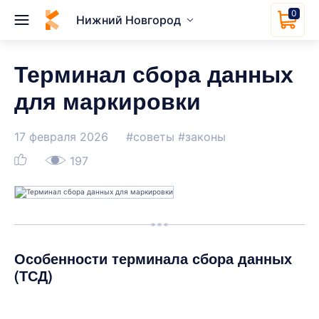
0
Нижний Новгород
Терминал сбора данных
для маркировки
17 февраля 2026
#советы
#законы
197
Особенности терминала сбора данных
(ТСД)