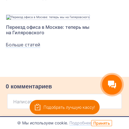
Переезд офиса в Москве: теперь мы
на Гиляровского
Больше статей
0 комментариев
Написать комментарий...
Подобрать лучшую кассу!
🍪 Мы используем cookie.
Подробнее
Принять