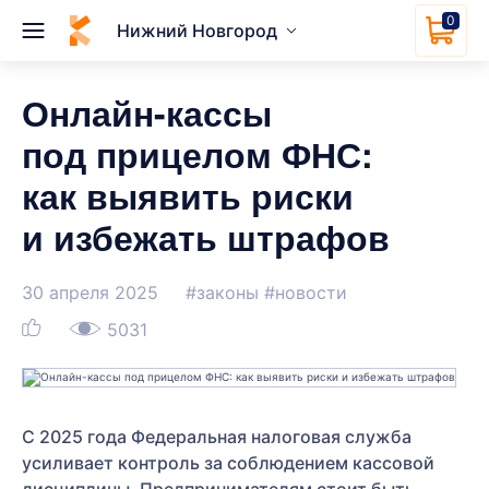
0
Нижний Новгород
Онлайн-кассы
под прицелом ФНС:
как выявить риски
и избежать штрафов
30 апреля 2025
#законы
#новости
5031
С 2025 года Федеральная налоговая служба
усиливает контроль за соблюдением кассовой