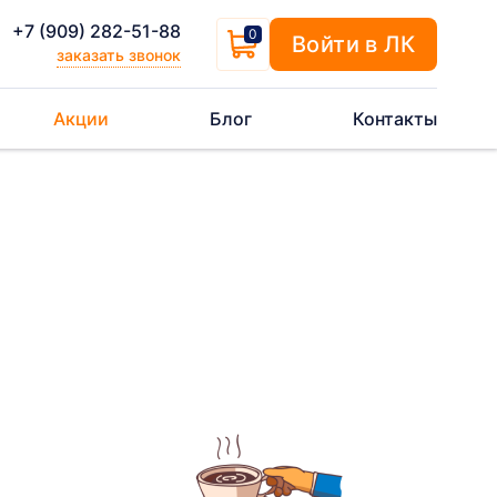
+7 (909) 282-51-88
0
Войти в ЛК
заказать звонок
Акции
Блог
Контакты