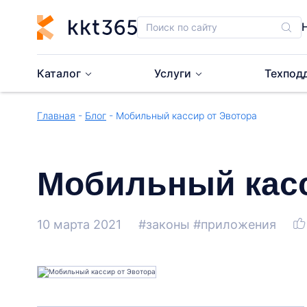
Каталог
Услуги
Техпод
Главная
-
Блог
- Мобильный кассир от Эвотора
Мобильный касс
10 марта 2021
#законы
#приложения