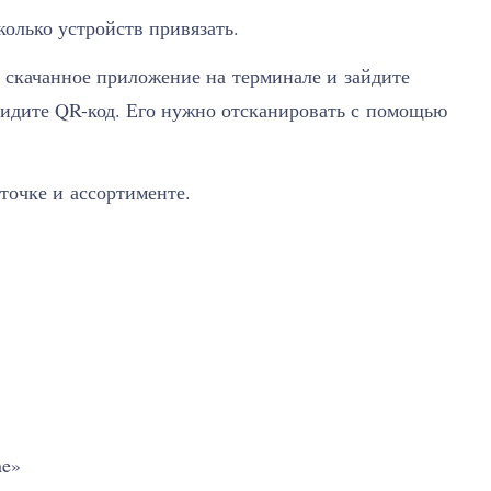
колько устройств привязать.
е скачанное приложение на терминале и зайдите
увидите QR-код. Его нужно отсканировать с помощью
точке и ассортименте.
ne»