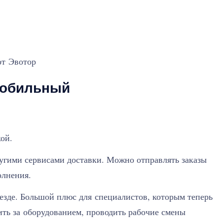
от Эвотор
мобильный
ой.
угими сервисами доставки. Можно отправлять заказы
олнения.
езде. Большой плюс для специалистов, которым теперь
ить за оборудованием, проводить рабочие смены