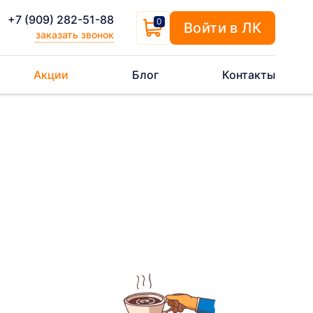
+7 (909) 282-51-88
0
Войти в ЛК
заказать звонок
Акции
Блог
Контакты