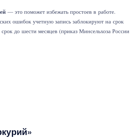
лей
— это поможет избежать простоев в работе.
еских ошибок учетную запись заблокируют на срок
 срок до шести месяцев (приказ Минсельхоза России
ркурий»