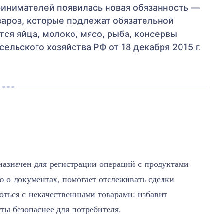
принимателей появилась новая обязанность —
варов, которые подлежат обязательной
ся яйца, молоко, мясо, рыба, консервы
ельского хозяйства РФ от 18 декабря 2015 г.
азначен для регистрации операций с продуктами
 о документах, помогает отслеживать сделки
ться с некачественными товарами: избавит
ты безопаснее для потребителя.