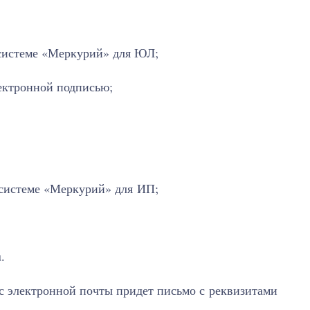
 системе «Меркурий» для ЮЛ;
ектронной подписью;
 системе «Меркурий» для ИП;
.
ес электронной почты придет письмо с реквизитами