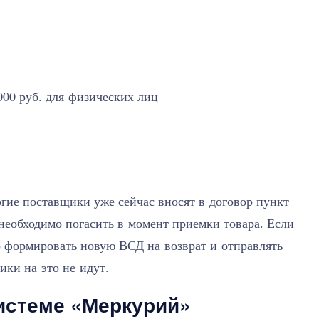
000 руб. для физических лиц
огие поставщики уже сейчас вносят в договор пункт
еобходимо погасить в момент приемки товара. Если
о формировать новую ВСД на возврат и отправлять
ики на это не идут.
системе «Меркурий»