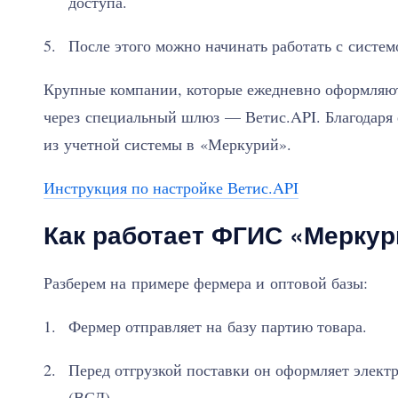
доступа.
После этого можно начинать работать с сист
Крупные компании, которые ежедневно оформляют
через специальный шлюз — Ветис.API. Благодаря 
из учетной системы в «Меркурий».
Инструкция по настройке Ветис.API
Как работает ФГИС «Меркур
Разберем на примере фермера и оптовой базы:
Фермер отправляет на базу партию товара.
Перед отгрузкой поставки он оформляет элек
(ВСД).