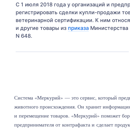
С 1 июля 2018 года у организаций и пред
регистрировать сделки купли-продажи то
ветеринарной сертификации. К ним относят
и другие товары из
приказа
Министерства с
N 648.
Система «Меркурий» — это сервис, который предн
животного происхождения. Он хранит информацию
и перемещение товаров. «Меркурий» поможет боро
предпринимателя от контрафакта и сделает продук