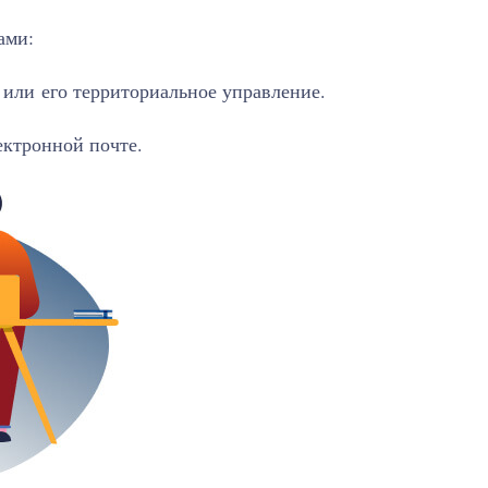
ами:
 или его территориальное управление.
ектронной почте.