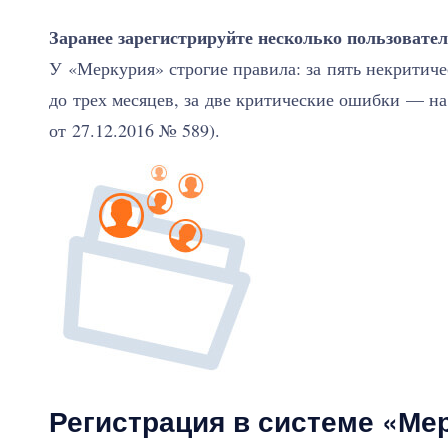
Заранее зарегистрируйте несколько пользовате
У «Меркурия» строгие правила: за пять некритич
до трех месяцев, за две критические ошибки — на
от 27.12.2016 № 589).
Регистрация в системе «Ме