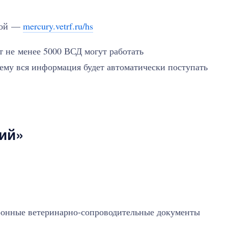
емой —
mercury.vetrf.ru/hs
 не менее 5000 ВСД могут работать
ему вся информация будет автоматически поступать
ий»
тронные ветеринарно-сопроводительные документы