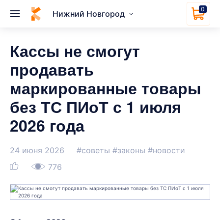
0
Нижний Новгород
Кассы не смогут
продавать
маркированные товары
без ТС ПИоТ с 1 июля
2026 года
24 июня 2026
#советы
#законы
#новости
776