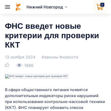
0
Нижний Новгород
ФНС введет новые
критерии для проверки
ККТ
13 ноября 2024
#законы
#новости
1686
В сфере общественного питания появятся
дополнительные индикаторы риска нарушений
при использовании контрольно-кассовой техники
(ККТ). ФНС планирует обновить список