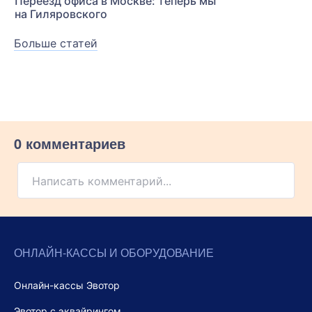
Переезд офиса в Москве: теперь мы
на Гиляровского
Больше статей
0 комментариев
Написать комментарий...
ОНЛАЙН-КАССЫ И ОБОРУДОВАНИЕ
Онлайн-кассы Эвотор
Эвотор с эквайрингом