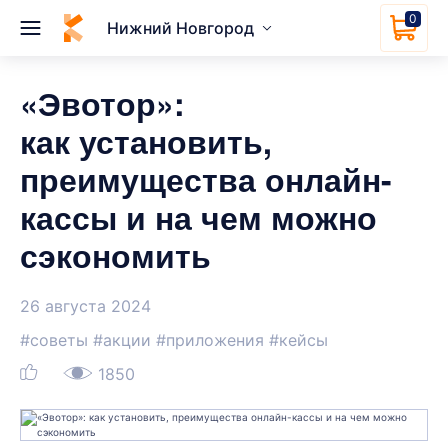
0
Нижний Новгород
«Эвотор»:
как установить,
преимущества онлайн-
кассы и на чем можно
сэкономить
26 августа 2024
#советы
#акции
#приложения
#кейсы
1850