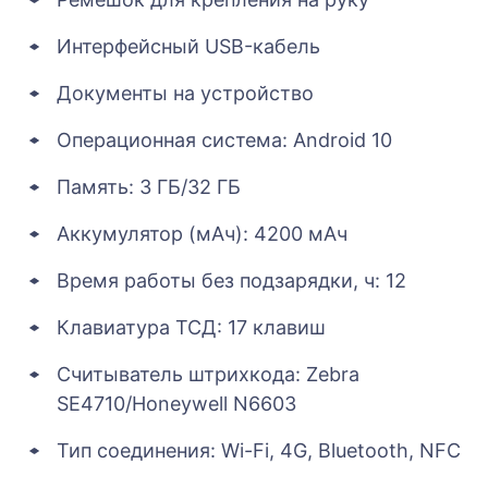
Интерфейсный USB-кабель
Документы на устройство
Операционная система: Android 10
Память: 3 ГБ/32 ГБ
Аккумулятор (мАч): 4200 мАч
Время работы без подзарядки, ч: 12
Клавиатура ТСД: 17 клавиш
Считыватель штрихкода: Zebra
SE4710/Honeywell N6603
Тип соединения: Wi-Fi, 4G, Bluetooth, NFC