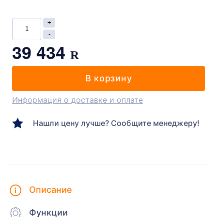
39 434
R
В корзину
Информация о доставке и оплате
Нашли цену лучше? Сообщите менеджеру!
Описание
Функции