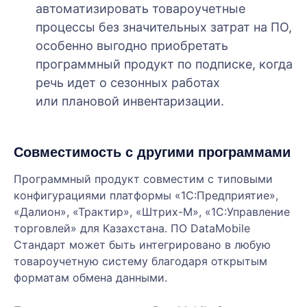
автоматизировать товароучетные
процессы без значительных затрат на ПО,
особенно выгодно приобретать
программный продукт по подписке, когда
речь идет о сезонных работах
или плановой инвентаризации.
Совместимость с другими программами
Программный продукт совместим с типовыми
конфигурациями платформы «1С:Предприятие»,
«Далион», «Трактир», «Штрих-М», «1С:Управление
торговлей» для Казахстана. ПО DataMobile
Стандарт может быть интегрировано в любую
товароучетную систему благодаря открытым
форматам обмена данными.