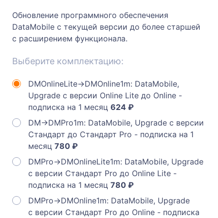
Обновление программного обеспечения
DataMobile с текущей версии до более старшей
с расширением функционала.
Выберите комплектацию:
DMOnlineLite->DMOnline1m: DataMobile,
Upgrade с версии Online Lite до Online -
подписка на 1 месяц
624 ₽
DM->DMPro1m: DataMobile, Upgrade с версии
Стандарт до Стандарт Pro - подписка на 1
месяц
780 ₽
DMPro->DMOnlineLite1m: DataMobile, Upgrade
с версии Стандарт Pro до Online Lite -
подписка на 1 месяц
780 ₽
DMPro->DMOnline1m: DataMobile, Upgrade
с версии Стандарт Pro до Online - подписка