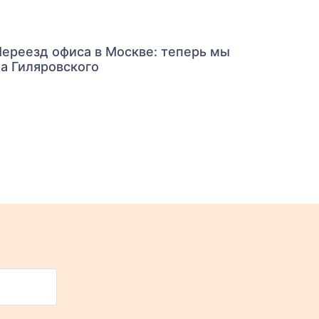
ереезд офиса в Москве: теперь мы
а Гиляровского