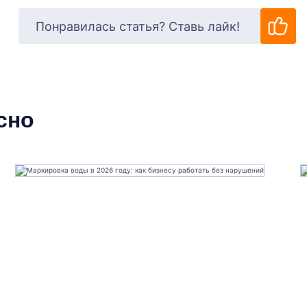
Понравилась статья? Ставь лайк!
сно