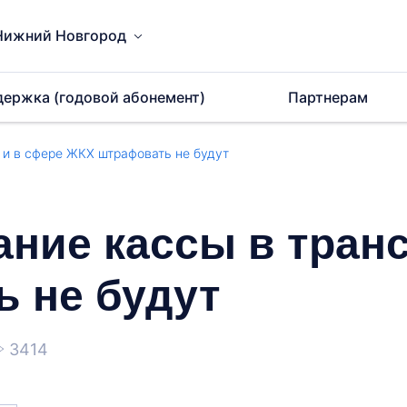
Нижний Новгород
держка (годовой абонемент)
Партнерам
 и в сфере ЖКХ штрафовать не будут
ние кассы в транс
 не будут
3414