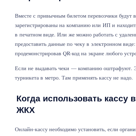
Вместе с привычным билетом перевозчики будут в
зарегистрированы на компанию или ИП и находить
в печатном виде. Или же можно работать с удаленн
предоставить данные по чеку в электронном виде:
продемонстрировав QR-код на экране любого устр
Если не выдавать чеки — компанию оштрафуют. Э
турникета в метро. Там применять кассу не надо.
Когда использовать кассу 
ЖКХ
Онлайн-кассу необходимо установить, если орган