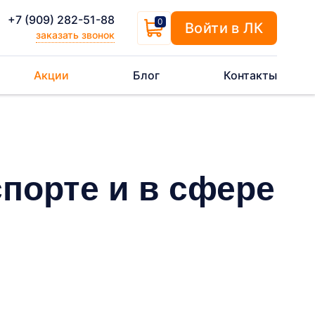
+7 (909) 282-51-88
0
Войти в ЛК
заказать звонок
Акции
Блог
Контакты
порте и в сфере