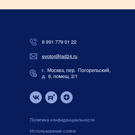
8 991 779 01 22
evotor@lad24.ru
г. Москва, пер. Погорельский,
д. 6, помещ. 2/1
Политика конфиденциальности
Использование cookie