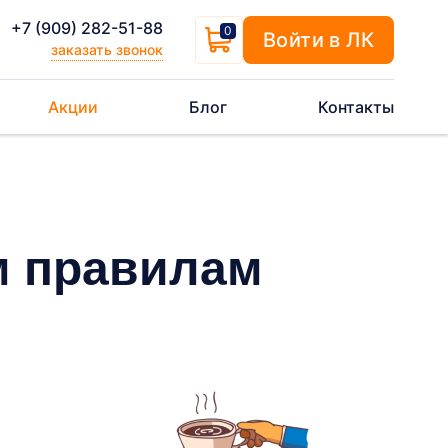
+7 (909) 282-51-88
0
Войти в ЛК
заказать звонок
Акции
Блог
Контакты
м правилам