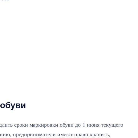
 обуви
длить сроки маркировки обуви до 1 июня текущего
ению, предприниматели имеют право хранить,