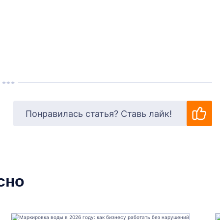
Понравилась статья? Ставь лайк!
сно