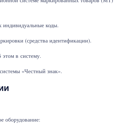
ционной системе маркированных товаров (МТ)
их индивидуальные коды.
аркировки (средства идентификации).
 этом в систему.
системы «Честный знак».
ии
е оборудование: