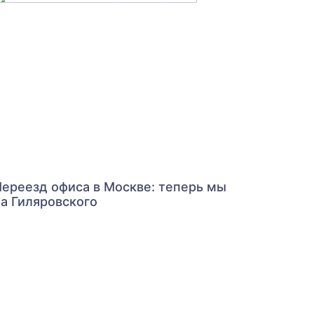
ереезд офиса в Москве: теперь мы
а Гиляровского