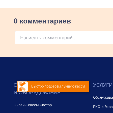
0 комментариев
Написать комментарий...
ОНЛАЙН-КАССЫ
УСЛУГИ
Быстро подберем лучшую кассу!
И ОБОРУДОВАНИЕ
Обслужива
Онлайн-кассы Эвотор
РКО и Эква