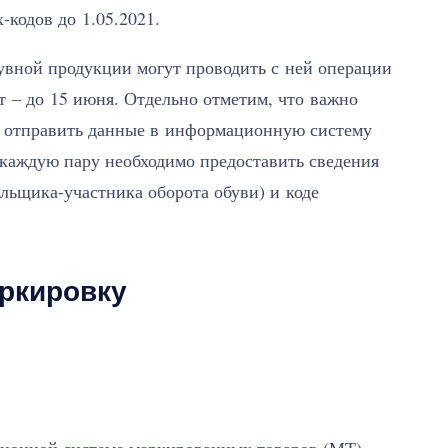
-кодов до 1.05.2021.
увной продукции могут проводить с ней операции
от – до 15 июня. Отдельно отметим, что важно
ки отправить данные в информационную систему
 каждую пару необходимо предоставить сведения
ьщика-участника оборота обуви) и коде
аркировку