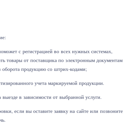
ие:
поможет с регистрацией во всех нужных системах,
ать товары от поставщика по электронным документам
з оборота продукцию со штрих-кодами;
атизированного учета маркируемой продукции.
а выезде в зависимости от выбранной услуги.
овки, если вы оставите заявку на сайте или позвоните
чь.